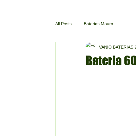
All Posts
Baterias Moura
VANIO BATERIAS
Bateria 6