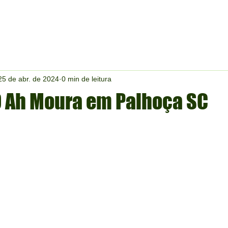
25 de abr. de 2024
0 min de leitura
0 Ah Moura em Palhoça SC