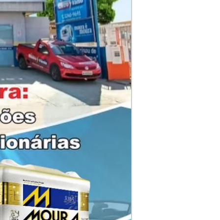
Login
ntrega Moura